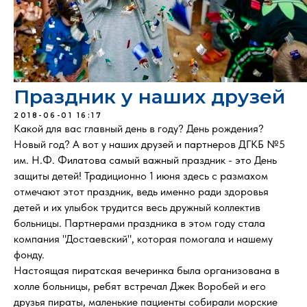
Праздник у наших друзей
2018-06-01 16:17
Какой для вас главный день в году? День рождения?
Новый год? А вот у наших друзей и партнеров ДГКБ №5
им. Н.Ф. Филатова самый важный праздник - это День
защиты детей! Традиционно 1 июня здесь с размахом
отмечают этот праздник, ведь именно ради здоровья
детей и их улыбок трудится весь дружный коллектив
больницы. Партнерами праздника в этом году стала
компания "Достаевский", которая помогала и нашему
фонду.
Настоящая пиратская вечеринка была организована в
холле больницы, ребят встречал Джек Воробей и его
друзья пираты, маленькие пациенты собирали морские