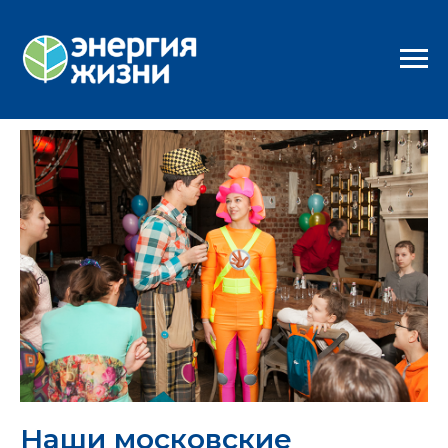
Наши московские