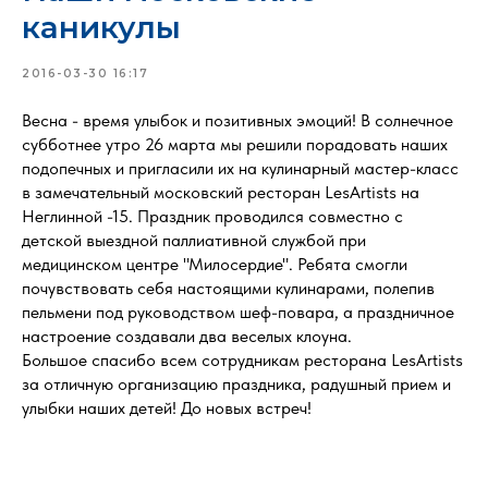
каникулы
2016-03-30 16:17
Весна - время улыбок и позитивных эмоций! В солнечное
субботнее утро 26 марта мы решили порадовать наших
подопечных и пригласили их на кулинарный мастер-класс
в замечательный московский ресторан LesArtists на
Неглинной -15. Праздник проводился совместно с
детской выездной паллиативной службой при
медицинском центре "Милосердие". Ребята смогли
почувствовать себя настоящими кулинарами, полепив
пельмени под руководством шеф-повара, а праздничное
настроение создавали два веселых клоуна.
Большое спасибо всем сотрудникам ресторана LesArtists
за отличную организацию праздника, радушный прием и
улыбки наших детей! До новых встреч!